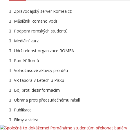
Zpravodajský server Romea.cz
Měsíčník Romano voďi
Podpora romských studentů
Mediální kurz
Udržitelnost organizace ROMEA
Paměť Romů
Volnočasové aktivity pro děti
VR tábora v Letech u Písku
Boj proti dezinformacím
Obrana proti předsudečnému násilí
Publikace
Filmy a videa