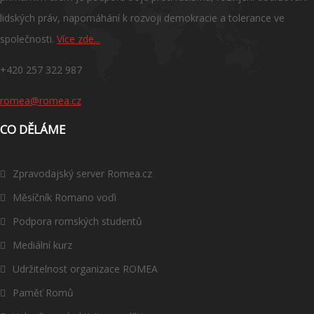
lidských práv, napomáhání k rozvoji demokracie a tolerance ve
společnosti.
Více zde...
+420 257 322 987
romea@romea.cz
CO DĚLÁME
Zpravodajský server Romea.cz
Měsíčník Romano voďi
Podpora romských studentů
Mediální kurz
Udržitelnost organizace ROMEA
Paměť Romů