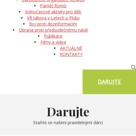
Paměť Romů
Volnočasové aktivity pro děti
VR tábora v Letech u Písku
Boj proti dezinformacím
Obrana proti předsudečnému násilí
Publikace
Filmy a videa
AKTUÁLNĚ
KONTAKTY
DARUJTE
Darujte
Staňte se našimi pravidelnými dárci