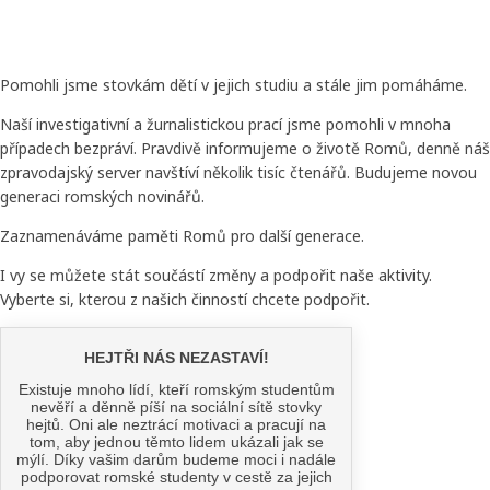
Pomohli jsme stovkám dětí v jejich studiu a stále jim pomáháme.
Naší investigativní a žurnalistickou prací jsme pomohli v mnoha
případech bezpráví. Pravdivě informujeme o životě Romů, denně náš
zpravodajský server navštíví několik tisíc čtenářů. Budujeme novou
generaci romských novinářů.
Zaznamenáváme paměti Romů pro další generace.
I vy se můžete stát součástí změny a podpořit naše aktivity.
Vyberte si, kterou z našich činností chcete podpořit.