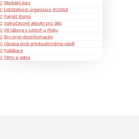
Mediální kurz
Udržitelnost organizace ROMEA
Paměť Romů
Volnočasové aktivity pro děti
VR tábora v Letech u Písku
Boj proti dezinformacím
Obrana proti předsudečnému násilí
Publikace
Filmy a videa