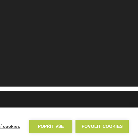
í cookies
POPŘÍT VŠE
POVOLIT COOKIES