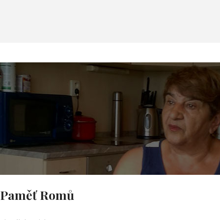
Paměť Romů