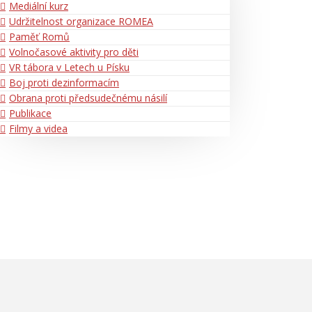
Mediální kurz
Udržitelnost organizace ROMEA
Paměť Romů
Volnočasové aktivity pro děti
VR tábora v Letech u Písku
Boj proti dezinformacím
Obrana proti předsudečnému násilí
Publikace
Filmy a videa