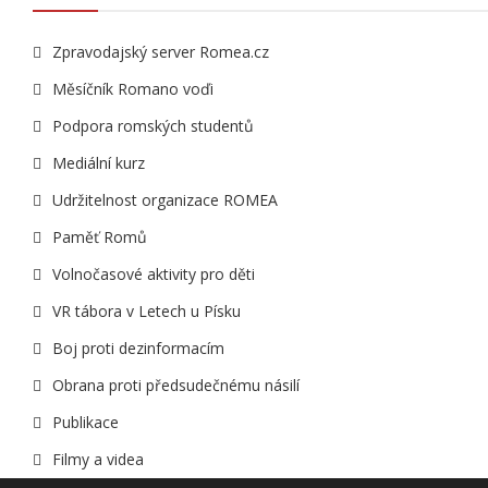
Zpravodajský server Romea.cz
Měsíčník Romano voďi
Podpora romských studentů
Mediální kurz
Udržitelnost organizace ROMEA
Paměť Romů
Volnočasové aktivity pro děti
VR tábora v Letech u Písku
Boj proti dezinformacím
Obrana proti předsudečnému násilí
Publikace
Filmy a videa