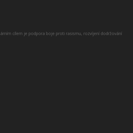
rním cílem je podpora boje proti rasismu, rozvíjení dodržování