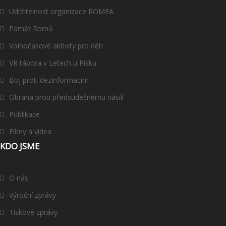
Udržitelnost organizace ROMEA
Paměť Romů
Volnočasové aktivity pro děti
VR tábora v Letech u Písku
Boj proti dezinformacím
Obrana proti předsudečnému násilí
Publikace
Filmy a videa
KDO JSME
O nás
Výroční zprávy
Tiskové zprávy