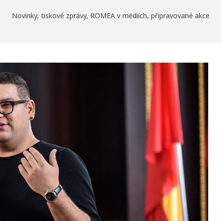
Novinky, tiskové zprávy, ROMEA v médiích, připravované akce