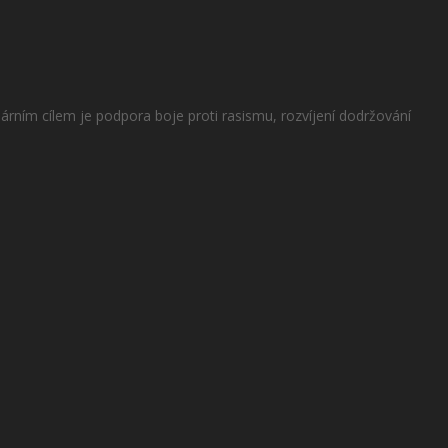
rním cílem je podpora boje proti rasismu, rozvíjení dodržování