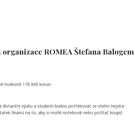
em organizace ROMEA Štefana Balogem
vé hodnotě 176 000 korun.
a distanční výuku a studenti budou potřebovat ze všeho nejvíce
tek financí na to, aby si mohli notebook nebo počítač koupit.