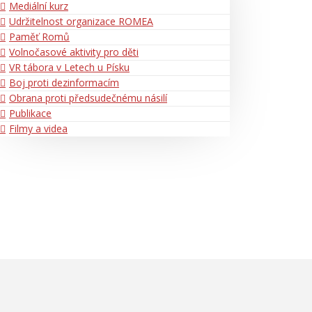
Mediální kurz
Udržitelnost organizace ROMEA
Paměť Romů
Volnočasové aktivity pro děti
VR tábora v Letech u Písku
Boj proti dezinformacím
Obrana proti předsudečnému násilí
Publikace
Filmy a videa