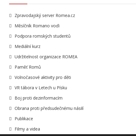
Zpravodajský server Romea.cz
Měsíčník Romano voďi
Podpora romských studentů
Mediální kurz
Udržitelnost organizace ROMEA
Paměť Romů
Volnočasové aktivity pro děti
VR tábora v Letech u Písku
Boj proti dezinformacím
Obrana proti předsudečnému násilí
Publikace
Filmy a videa