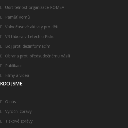
Udržitelnost organizace ROMEA
Paměť Romů
Volnočasové aktivity pro děti
VR tábora v Letech u Písku
Boj proti dezinformacím
Obrana proti předsudečnému násilí
Publikace
Filmy a videa
KDO JSME
O nás
Výroční zprávy
Tiskové zprávy