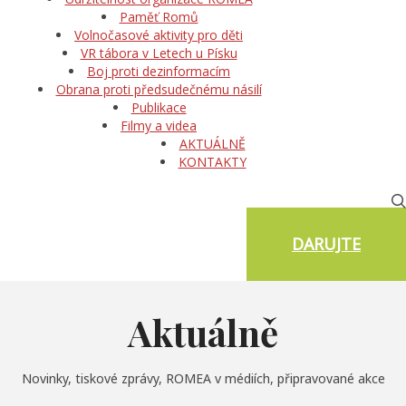
Paměť Romů
Volnočasové aktivity pro děti
VR tábora v Letech u Písku
Boj proti dezinformacím
Obrana proti předsudečnému násilí
Publikace
Filmy a videa
AKTUÁLNĚ
KONTAKTY
DARUJTE
Aktuálně
Novinky, tiskové zprávy, ROMEA v médiích, připravované akce