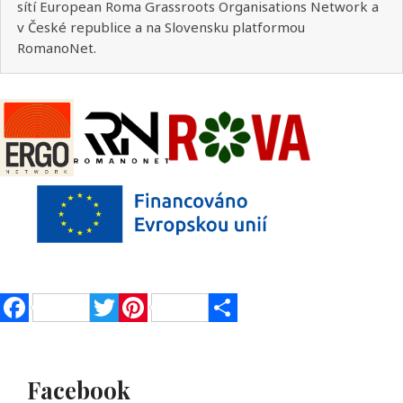
sítí European Roma Grassroots Organisations Network a
v České republice a na Slovensku platformou
RomanoNet.
Facebook
Twitter
Pinterest
Share
Facebook