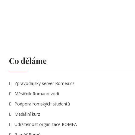
Co děláme
Zpravodajský server Romea.cz
Měsíčník Romano voďi
Podpora romských studentů
Mediální kurz
Udržitelnost organizace ROMEA
Paměť Romů