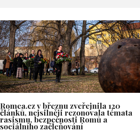
Romea.cz v březnu zveřejnila 120
článků, nejsilněji rezonovala témata
rasismu, bezpečnosti Romů a
sociálního začleňování