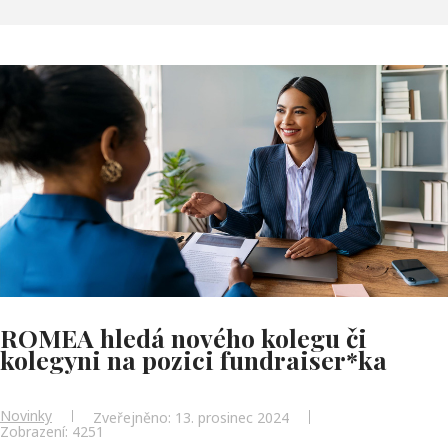
ROMEA hledá nového kolegu či
kolegyni na pozici fundraiser*ka
Novinky
Zveřejněno: 13. prosinec 2024
Zobrazení: 4251