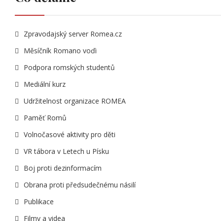
Zpravodajský server Romea.cz
Měsíčník Romano voďi
Podpora romských studentů
Mediální kurz
Udržitelnost organizace ROMEA
Paměť Romů
Volnočasové aktivity pro děti
VR tábora v Letech u Písku
Boj proti dezinformacím
Obrana proti předsudečnému násilí
Publikace
Filmy a videa