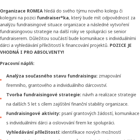
Organizace ROMEA
hledá do svého týmu nového kolegu či
kolegyni na pozici
fundraiser*ka
, který bude mít odpovědnost za
analýzu fundraisingové situace organizace a následné vytvoření
fundraisingovou strategie na další roky ve spolupráci se senior
fundraiserem. Důležitou součástí bude komunikace s individuálními
dárci a vyhledávání příležitostí k financování projektů.
POZICE JE
VHODNÁ I PRO ABSOLVENTY!
Pracovní náplň:
Analýza současného stavu fundraisingu:
zmapování
firemního, grantového a individuálního dárcovství.
Tvorba fundraisingové strategie:
návrh a realizace strategie
na dalších 5 let s cílem zajištění finanční stability organizace.
Fundraisingové aktivity:
psaní grantových žádostí, komunikace
s individuálními dárci a oslovování firem ke spolupráci.
Vyhledávání příležitostí:
identifikace nových možností