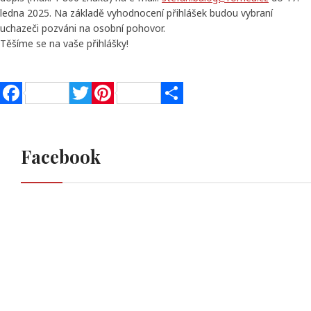
ledna 2025. Na základě vyhodnocení přihlášek budou vybraní
uchazeči pozváni na osobní pohovor.
Těšíme se na vaše přihlášky!
Facebook
Twitter
Pinterest
Share
Facebook