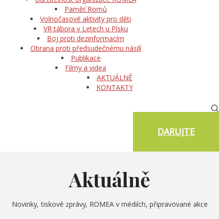
Paměť Romů
Volnočasové aktivity pro děti
VR tábora v Letech u Písku
Boj proti dezinformacím
Obrana proti předsudečnému násilí
Publikace
Filmy a videa
AKTUÁLNĚ
KONTAKTY
DARUJTE
Aktuálně
Novinky, tiskové zprávy, ROMEA v médiích, připravované akce