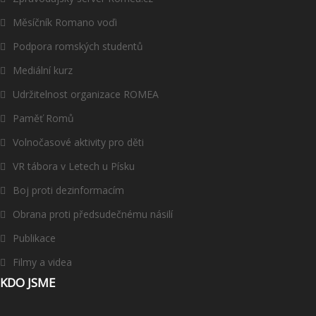
Měsíčník Romano voďi
Podpora romských studentů
Mediální kurz
Udržitelnost organizace ROMEA
Paměť Romů
Volnočasové aktivity pro děti
VR tábora v Letech u Písku
Boj proti dezinformacím
Obrana proti předsudečnému násilí
Publikace
Filmy a videa
KDO JSME