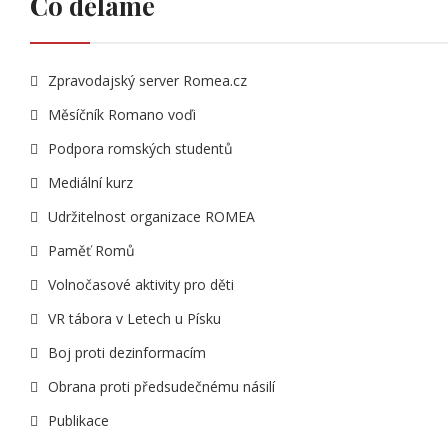
Co děláme
Zpravodajský server Romea.cz
Měsíčník Romano voďi
Podpora romských studentů
Mediální kurz
Udržitelnost organizace ROMEA
Paměť Romů
Volnočasové aktivity pro děti
VR tábora v Letech u Písku
Boj proti dezinformacím
Obrana proti předsudečnému násilí
Publikace