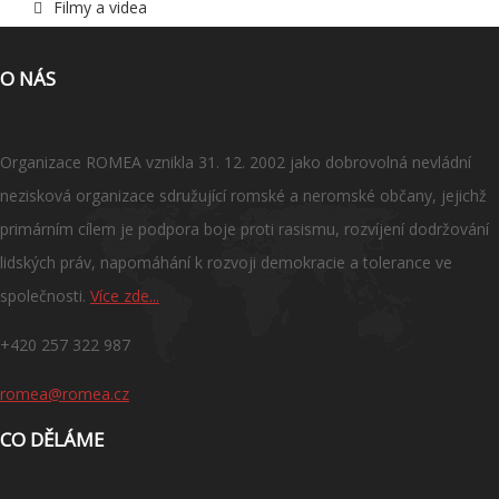
Filmy a videa
O NÁS
Organizace ROMEA vznikla 31. 12. 2002 jako dobrovolná nevládní
nezisková organizace sdružující romské a neromské občany, jejichž
primárním cílem je podpora boje proti rasismu, rozvíjení dodržování
lidských práv, napomáhání k rozvoji demokracie a tolerance ve
společnosti.
Více zde...
+420 257 322 987
romea@romea.cz
CO DĚLÁME