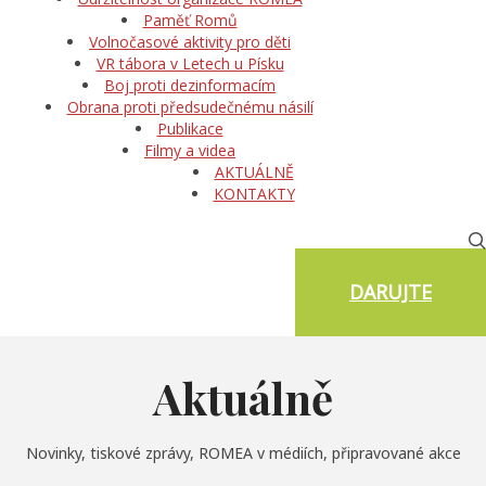
Paměť Romů
Volnočasové aktivity pro děti
VR tábora v Letech u Písku
Boj proti dezinformacím
Obrana proti předsudečnému násilí
Publikace
Filmy a videa
AKTUÁLNĚ
KONTAKTY
DARUJTE
Aktuálně
Novinky, tiskové zprávy, ROMEA v médiích, připravované akce