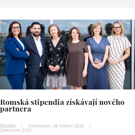
Romská stipendia získávají nového
partnera
Novinky
Zveřejněno: 28. květen 2026
Zobrazení: 2329