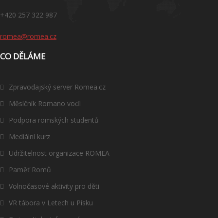
+420 257 322 987
romea@romea.cz
CO DĚLÁME
Zpravodajský server Romea.cz
Měsíčník Romano voďi
Podpora romských studentů
Mediální kurz
Udržitelnost organizace ROMEA
Paměť Romů
Volnočasové aktivity pro děti
VR tábora v Letech u Písku