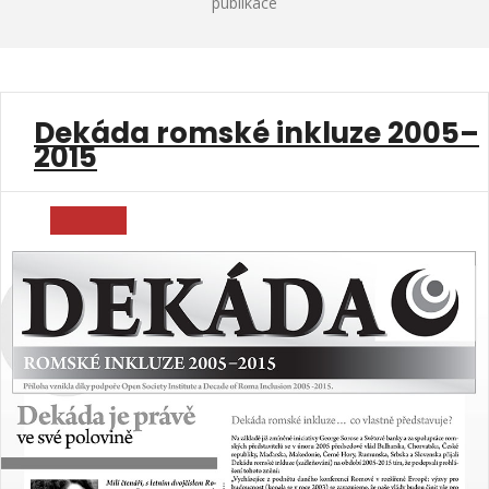
publikace
Dekáda romské inkluze 2005–
2015