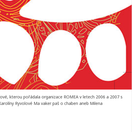
annové, kterou pořádala organizace ROMEA v letech 2006 a 2007 s
Karolíny Ryvolové Ma vaker paš o chaben aneb Milena