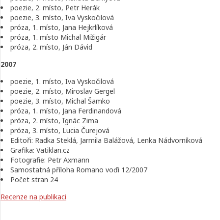
poezie, 2. místo, Petr Herák
poezie, 3. místo, Iva Vyskočilová
próza, 1. místo, Jana Hejkrlíková
próza, 1. místo Michal Mižigár
próza, 2. místo, Ján Dávid
2007
poezie, 1. místo, Iva Vyskočilová
poezie, 2. místo, Miroslav Gergel
poezie, 3. místo, Michal Šamko
próza, 1. místo, Jana Ferdinandová
próza, 2. místo, Ignác Zima
próza, 3. místo, Lucia Čurejová
Editoři: Radka Steklá, Jarmila Balážová, Lenka Nádvorníková
Grafika: Vatiklan.cz
Fotografie: Petr Axmann
Samostatná příloha Romano voďi 12/2007
Počet stran 24
Recenze na publikaci