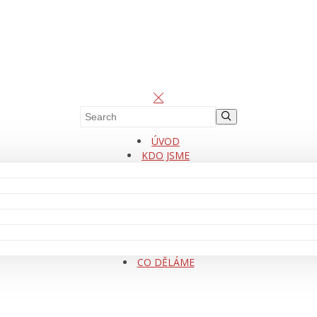
ÚVOD
KDO JSME
CO DĚLÁME