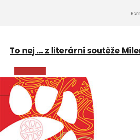
Roma
To nej ... z literární soutěže