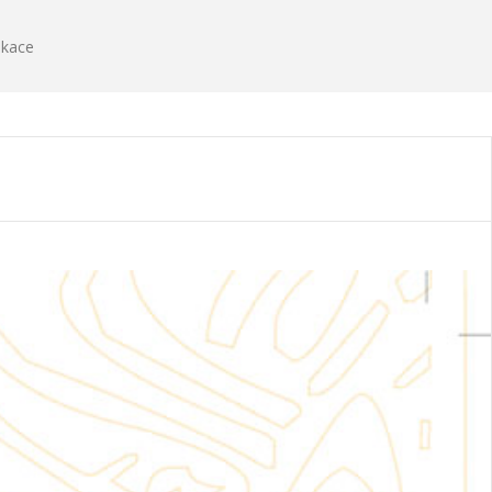
ikace