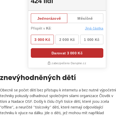
znevýhodněných dětí
Obecně se počet dětí bez přístupu k internetu a bez nutné výpočetní
techniky pokusily odhadnout společnými silami organizace Člověk v
tísni a Nadace OSF. Došly k číslu čtyři tisíce dětí, které jsou zcela
"offline", a neurčité "tisícovky" dětí, které nemají odpovídající
techniku k výuce na dálku. Jde o děti, jež mohou mít například