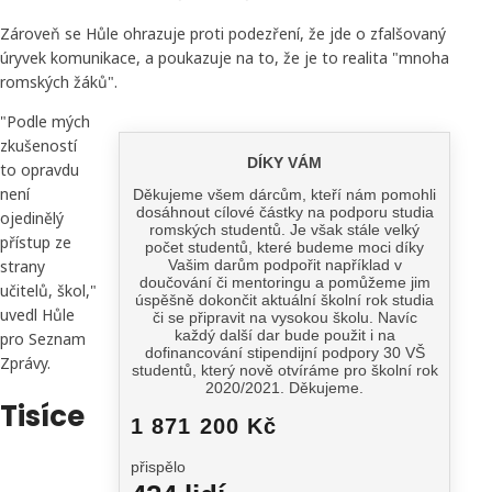
Zároveň se Hůle ohrazuje proti podezření, že jde o zfalšovaný
úryvek komunikace, a poukazuje na to, že je to realita "mnoha
romských žáků".
"Podle mých
zkušeností
to opravdu
není
ojedinělý
přístup ze
strany
učitelů, škol,"
uvedl Hůle
pro Seznam
Zprávy.
Tisíce