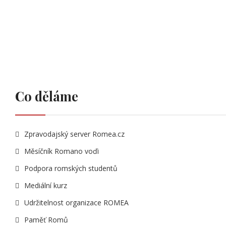
Co děláme
Zpravodajský server Romea.cz
Měsíčník Romano voďi
Podpora romských studentů
Mediální kurz
Udržitelnost organizace ROMEA
Paměť Romů