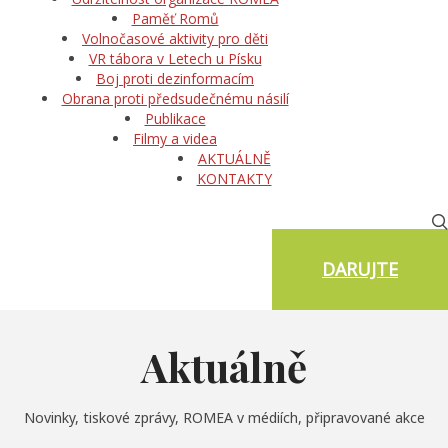
Paměť Romů
Volnočasové aktivity pro děti
VR tábora v Letech u Písku
Boj proti dezinformacím
Obrana proti předsudečnému násilí
Publikace
Filmy a videa
AKTUÁLNĚ
KONTAKTY
DARUJTE
Aktuálně
Novinky, tiskové zprávy, ROMEA v médiích, připravované akce