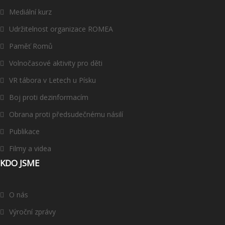
Mediální kurz
Udržitelnost organizace ROMEA
Paměť Romů
Volnočasové aktivity pro děti
VR tábora v Letech u Písku
Boj proti dezinformacím
Obrana proti předsudečnému násilí
Publikace
Filmy a videa
KDO JSME
O nás
Výroční zprávy