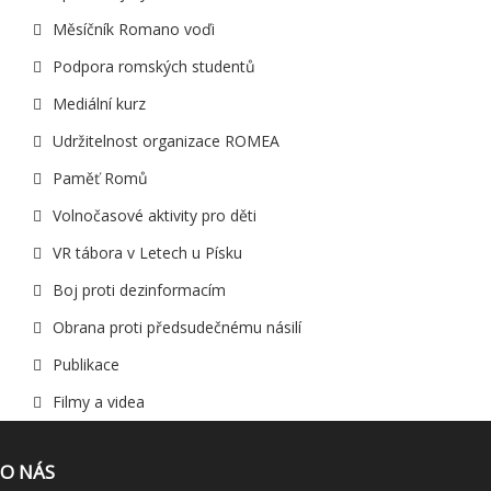
Měsíčník Romano voďi
Podpora romských studentů
Mediální kurz
Udržitelnost organizace ROMEA
Paměť Romů
Volnočasové aktivity pro děti
VR tábora v Letech u Písku
Boj proti dezinformacím
Obrana proti předsudečnému násilí
Publikace
Filmy a videa
O NÁS