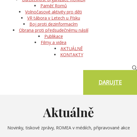
Paměť Romů
Volnočasové aktivity pro děti
VR tábora v Letech u Písku
Boj proti dezinformacím
Obrana proti předsudečnému násilí
Publikace
Filmy a videa
AKTUÁLNĚ
KONTAKTY
DARUJTE
Aktuálně
Novinky, tiskové zprávy, ROMEA v médiích, připravované akce