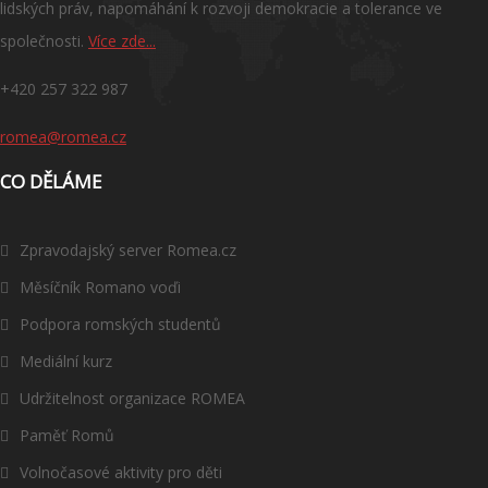
lidských práv, napomáhání k rozvoji demokracie a tolerance ve
společnosti.
Více zde...
+420 257 322 987
romea@romea.cz
CO DĚLÁME
Zpravodajský server Romea.cz
Měsíčník Romano voďi
Podpora romských studentů
Mediální kurz
Udržitelnost organizace ROMEA
Paměť Romů
Volnočasové aktivity pro děti