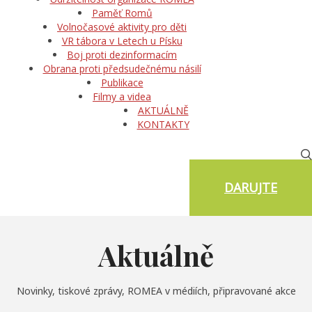
Paměť Romů
Volnočasové aktivity pro děti
VR tábora v Letech u Písku
Boj proti dezinformacím
Obrana proti předsudečnému násilí
Publikace
Filmy a videa
AKTUÁLNĚ
KONTAKTY
DARUJTE
Aktuálně
Novinky, tiskové zprávy, ROMEA v médiích, připravované akce