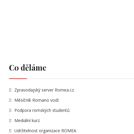
Co děláme
Zpravodajský server Romea.cz
Měsíčník Romano voďi
Podpora romských studentů
Mediální kurz
Udržitelnost organizace ROMEA