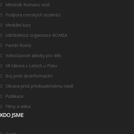
Měsíčník Romano voďi
Podpora romských studentů
Mediální kurz
Udržitelnost organizace ROMEA
Paměť Romů
Volnočasové aktivity pro děti
VR tábora v Letech u Písku
Boj proti dezinformacím
Obrana proti předsudečnému násilí
Publikace
Filmy a videa
KDO JSME
O nás