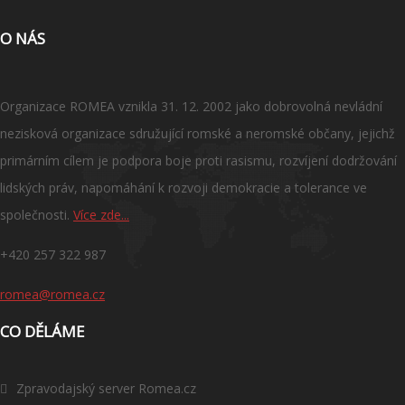
O NÁS
Organizace ROMEA vznikla 31. 12. 2002 jako dobrovolná nevládní
nezisková organizace sdružující romské a neromské občany, jejichž
primárním cílem je podpora boje proti rasismu, rozvíjení dodržování
lidských práv, napomáhání k rozvoji demokracie a tolerance ve
společnosti.
Více zde...
+420 257 322 987
romea@romea.cz
CO DĚLÁME
Zpravodajský server Romea.cz