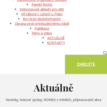
Paměť Romů
Volnočasové aktivity pro děti
VR tábora v Letech u Písku
Boj proti dezinformacím
Obrana proti předsudečnému násilí
Publikace
Filmy a videa
AKTUÁLNĚ
KONTAKTY
DARUJTE
Aktuálně
Novinky, tiskové zprávy, ROMEA v médiích, připravované akce