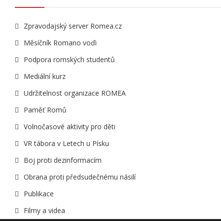
Zpravodajský server Romea.cz
Měsíčník Romano voďi
Podpora romských studentů
Mediální kurz
Udržitelnost organizace ROMEA
Paměť Romů
Volnočasové aktivity pro děti
VR tábora v Letech u Písku
Boj proti dezinformacím
Obrana proti předsudečnému násilí
Publikace
Filmy a videa