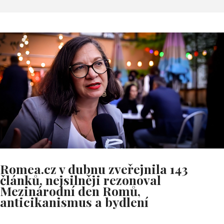
Romea.cz v dubnu zveřejnila 143
článků, nejsilněji rezonoval
Mezinárodní den Romů,
anticikanismus a bydlení