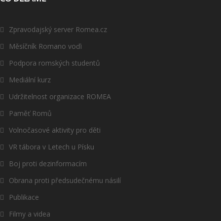
Zpravodajský server Romea.cz
Měsíčník Romano voďi
Podpora romských studentů
Mediální kurz
Udržitelnost organizace ROMEA
Paměť Romů
Volnočasové aktivity pro děti
VR tábora v Letech u Písku
Boj proti dezinformacím
Obrana proti předsudečnému násilí
Publikace
Filmy a videa