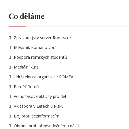
Co děláme
Zpravodajský server Romea.cz
Měsíčník Romano voďi
Podpora romských studentů
Mediální kurz
Udržitelnost organizace ROMEA
Paměť Romů
Volnočasové aktivity pro děti
VR tábora v Letech u Písku
Boj proti dezinformacím
Obrana proti předsudečnému násilí