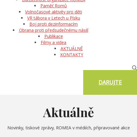
Paměť Romů
Volnočasové aktivity pro děti
VR tábora v Letech u Písku
Boj proti dezinformacím
Obrana proti předsudečnému násilí
Publikace
Filmy a videa
AKTUÁLNĚ
KONTAKTY
DARUJTE
Aktuálně
Novinky, tiskové zprávy, ROMEA v médiích, připravované akce