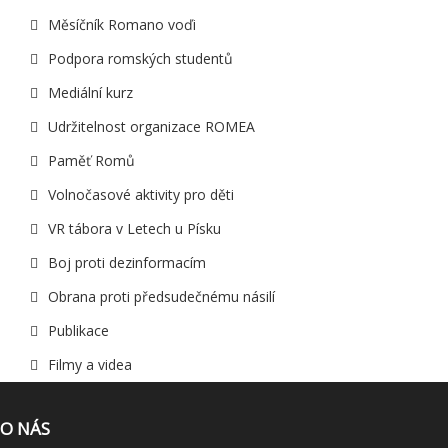
Měsíčník Romano voďi
Podpora romských studentů
Mediální kurz
Udržitelnost organizace ROMEA
Paměť Romů
Volnočasové aktivity pro děti
VR tábora v Letech u Písku
Boj proti dezinformacím
Obrana proti předsudečnému násilí
Publikace
Filmy a videa
O NÁS