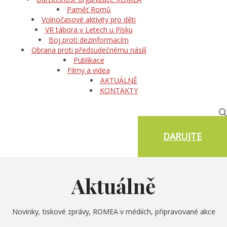
Paměť Romů
Volnočasové aktivity pro děti
VR tábora v Letech u Písku
Boj proti dezinformacím
Obrana proti předsudečnému násilí
Publikace
Filmy a videa
AKTUÁLNĚ
KONTAKTY
DARUJTE
Aktuálně
Novinky, tiskové zprávy, ROMEA v médiích, připravované akce