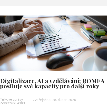
Digitalizace, AI a vzdělávání: ROMEA
posiluje své kapacity pro další roky
Tiskové zprávy
Zveřejněno: 28. duben 2026
Zobrazení: 4303