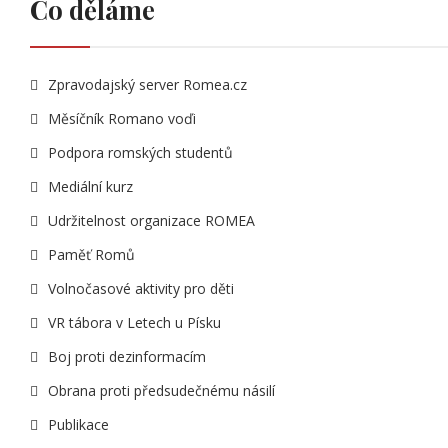
Co děláme
Zpravodajský server Romea.cz
Měsíčník Romano voďi
Podpora romských studentů
Mediální kurz
Udržitelnost organizace ROMEA
Paměť Romů
Volnočasové aktivity pro děti
VR tábora v Letech u Písku
Boj proti dezinformacím
Obrana proti předsudečnému násilí
Publikace