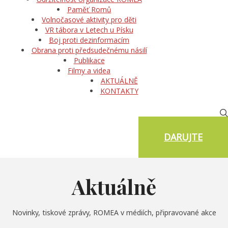
Paměť Romů
Volnočasové aktivity pro děti
VR tábora v Letech u Písku
Boj proti dezinformacím
Obrana proti předsudečnému násilí
Publikace
Filmy a videa
AKTUÁLNĚ
KONTAKTY
DARUJTE
Aktuálně
Novinky, tiskové zprávy, ROMEA v médiích, připravované akce