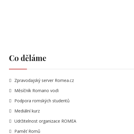
Co děláme
Zpravodajský server Romea.cz
Měsíčník Romano voďi
Podpora romských studentů
Mediální kurz
Udržitelnost organizace ROMEA
Paměť Romů