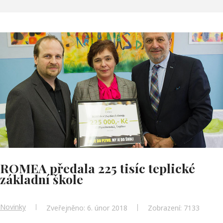
ROMEA předala 225 tisíc teplické
základní škole
Novinky
Zveřejněno: 6. únor 2018
Zobrazení: 7133