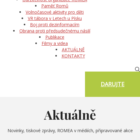
Paměť Romů
Volnočasové aktivity pro děti
VR tábora v Letech u Písku
Boj proti dezinformacím
Obrana proti předsudečnému násilí
Publikace
Filmy a videa
AKTUÁLNĚ
KONTAKTY
DARUJTE
Aktuálně
Novinky, tiskové zprávy, ROMEA v médiích, připravované akce