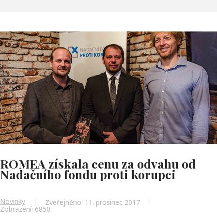
ROMEA získala cenu za odvahu od
Nadačního fondu proti korupci
Novinky
Zveřejněno: 11. prosinec 2017
Zobrazení: 6850