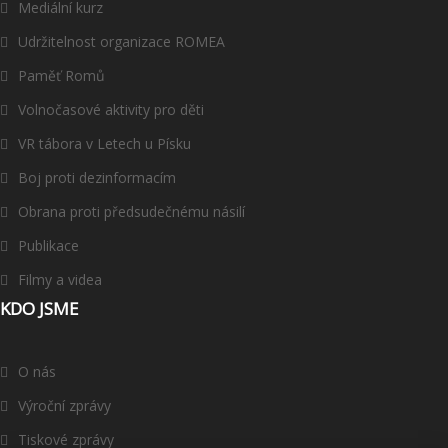
Mediální kurz
Udržitelnost organizace ROMEA
Paměť Romů
Volnočasové aktivity pro děti
VR tábora v Letech u Písku
Boj proti dezinformacím
Obrana proti předsudečnému násilí
Publikace
Filmy a videa
KDO JSME
O nás
Výroční zprávy
Tiskové zprávy