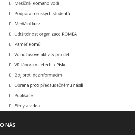
Měsíčník Romano voďi
Podpora romských studentů
Mediální kurz
Udržitelnost organizace ROMEA
Paměť Romů
Volnočasové aktivity pro děti
VR tábora v Letech u Písku
Boj proti dezinformacím
Obrana proti předsudečnému násilí
Publikace
Filmy a videa
O NÁS