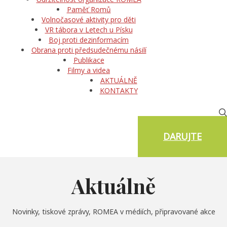
Paměť Romů
Volnočasové aktivity pro děti
VR tábora v Letech u Písku
Boj proti dezinformacím
Obrana proti předsudečnému násilí
Publikace
Filmy a videa
AKTUÁLNĚ
KONTAKTY
DARUJTE
Aktuálně
Novinky, tiskové zprávy, ROMEA v médiích, připravované akce