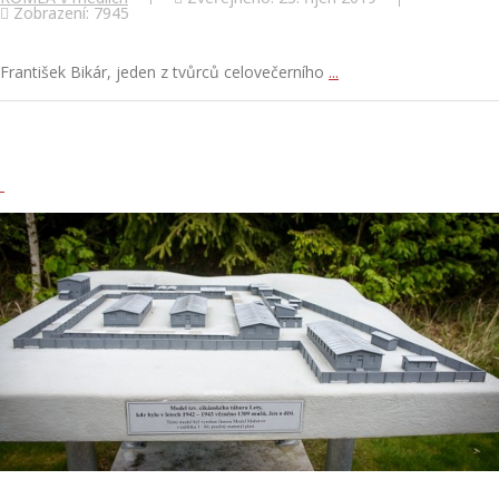
Zobrazení: 7945
František Bikár, jeden z tvůrců celovečerního
...