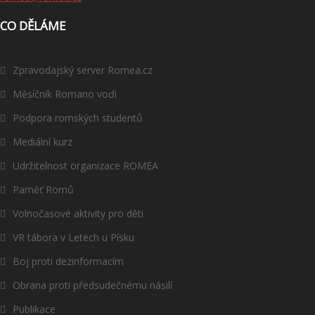
CO DĚLÁME
Zpravodajský server Romea.cz
Měsíčník Romano voďi
Podpora romských studentů
Mediální kurz
Udržitelnost organizace ROMEA
Paměť Romů
Volnočasové aktivity pro děti
VR tábora v Letech u Písku
Boj proti dezinformacím
Obrana proti předsudečnému násilí
Publikace