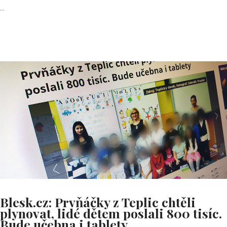
...
Blesk.cz: Prvňáčky z Teplic chtěli
plynovat, lidé dětem poslali 800 tisíc.
Bude učebna i tablety