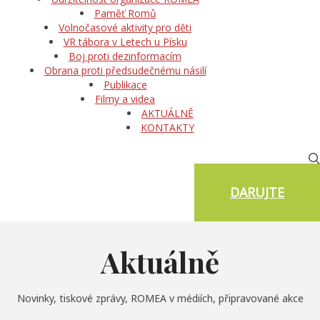
Paměť Romů
Volnočasové aktivity pro děti
VR tábora v Letech u Písku
Boj proti dezinformacím
Obrana proti předsudečnému násilí
Publikace
Filmy a videa
AKTUÁLNĚ
KONTAKTY
DARUJTE
Aktuálně
Novinky, tiskové zprávy, ROMEA v médiích, připravované akce