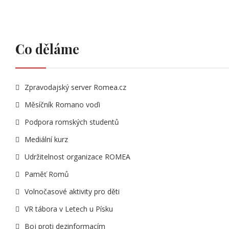
Co děláme
Zpravodajský server Romea.cz
Měsíčník Romano voďi
Podpora romských studentů
Mediální kurz
Udržitelnost organizace ROMEA
Paměť Romů
Volnočasové aktivity pro děti
VR tábora v Letech u Písku
Boj proti dezinformacím