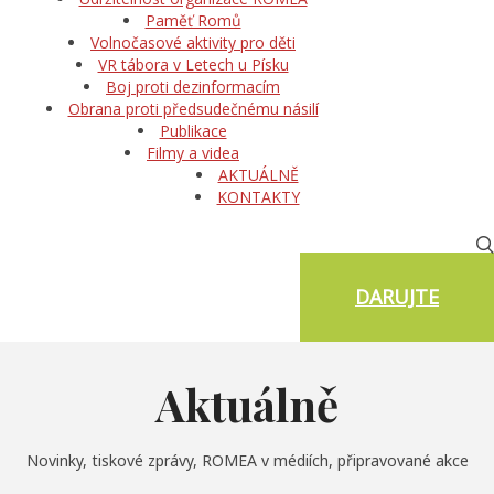
Paměť Romů
Volnočasové aktivity pro děti
VR tábora v Letech u Písku
Boj proti dezinformacím
Obrana proti předsudečnému násilí
Publikace
Filmy a videa
AKTUÁLNĚ
KONTAKTY
DARUJTE
Aktuálně
Novinky, tiskové zprávy, ROMEA v médiích, připravované akce