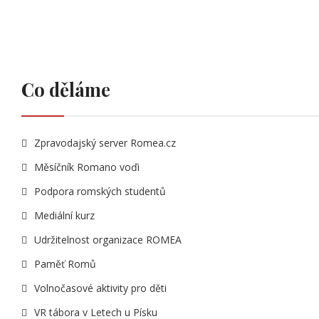
Co děláme
Zpravodajský server Romea.cz
Měsíčník Romano voďi
Podpora romských studentů
Mediální kurz
Udržitelnost organizace ROMEA
Paměť Romů
Volnočasové aktivity pro děti
VR tábora v Letech u Písku