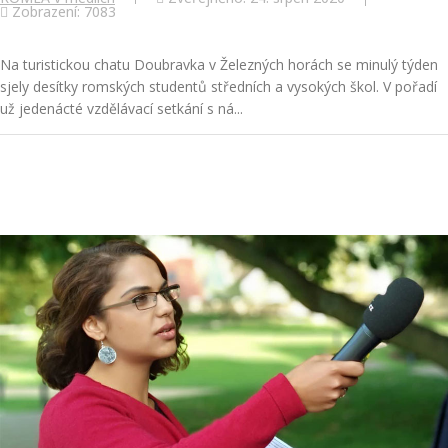
Zobrazení: 7083
Na turistickou chatu Doubravka v Železných horách se minulý týden
sjely desítky romských studentů středních a vysokých škol. V pořadí
už jedenácté vzdělávací setkání s ná...