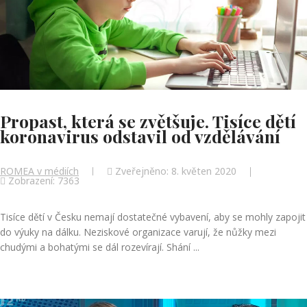
Propast, která se zvětšuje. Tisíce dětí
koronavirus odstavil od vzdělávání
ROMEA v médiích
Zveřejněno: 8. květen 2020
Zobrazení: 7363
Tisíce dětí v Česku nemají dostatečné vybavení, aby se mohly zapojit
do výuky na dálku. Neziskové organizace varují, že nůžky mezi
chudými a bohatými se dál rozevírají. Shání ...