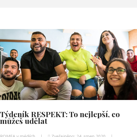
Týdeník RESPEKT: To nejlepší, co
můžeš udělat
ROMEA v médiích
Zveřejněno: 24. srpen 2020