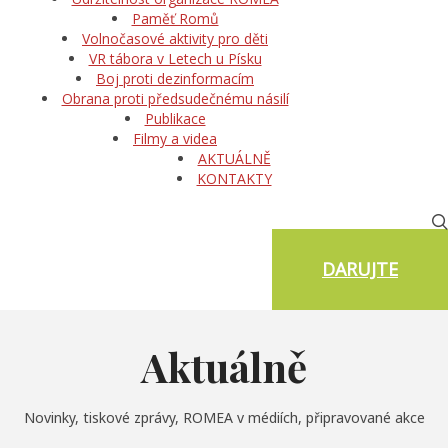
Paměť Romů
Volnočasové aktivity pro děti
VR tábora v Letech u Písku
Boj proti dezinformacím
Obrana proti předsudečnému násilí
Publikace
Filmy a videa
AKTUÁLNĚ
KONTAKTY
DARUJTE
Aktuálně
Novinky, tiskové zprávy, ROMEA v médiích, připravované akce