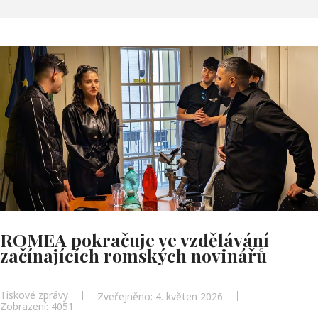
ROMEA pokračuje ve vzdělávání
začínajících romských novinářů
Tiskové zprávy
Zveřejněno: 4. květen 2026
Zobrazení: 4051