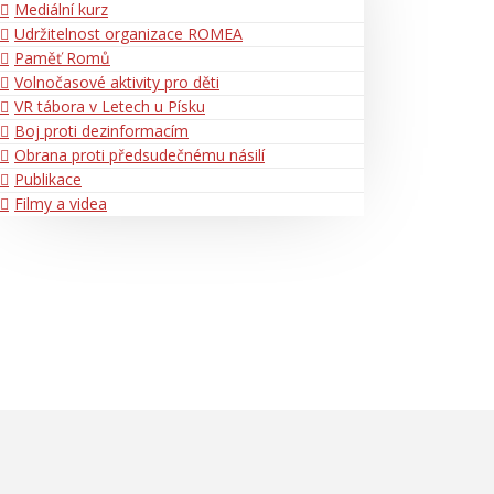
Mediální kurz
Udržitelnost organizace ROMEA
Paměť Romů
Volnočasové aktivity pro děti
VR tábora v Letech u Písku
Boj proti dezinformacím
Obrana proti předsudečnému násilí
Publikace
Filmy a videa