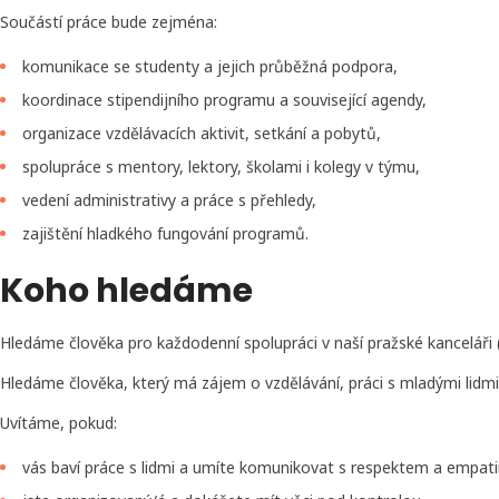
Součástí práce bude zejména:
komunikace se studenty a jejich průběžná podpora,
koordinace stipendijního programu a související agendy,
organizace vzdělávacích aktivit, setkání a pobytů,
spolupráce s mentory, lektory, školami i kolegy v týmu,
vedení administrativy a práce s přehledy,
zajištění hladkého fungování programů.
Koho hledáme
Hledáme člověka pro každodenní spolupráci v naší pražské kanceláři 
Hledáme člověka, který má zájem o vzdělávání, práci s mladými lidmi
Uvítáme, pokud:
vás baví práce s lidmi a umíte komunikovat s respektem a empatií