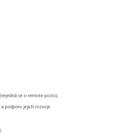
(nejedná se o remote pozici).
 a podporu jejich rozvoje.
,