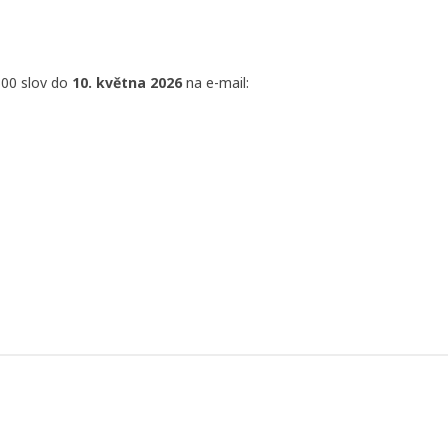
300 slov do
10. května 2026
na e-mail: