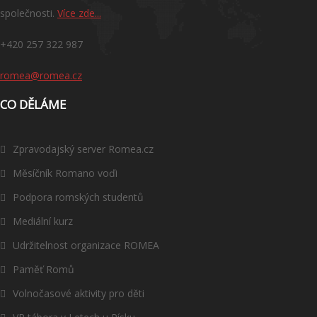
společnosti.
Více zde...
+420 257 322 987
romea@romea.cz
CO DĚLÁME
Zpravodajský server Romea.cz
Měsíčník Romano voďi
Podpora romských studentů
Mediální kurz
Udržitelnost organizace ROMEA
Paměť Romů
Volnočasové aktivity pro děti