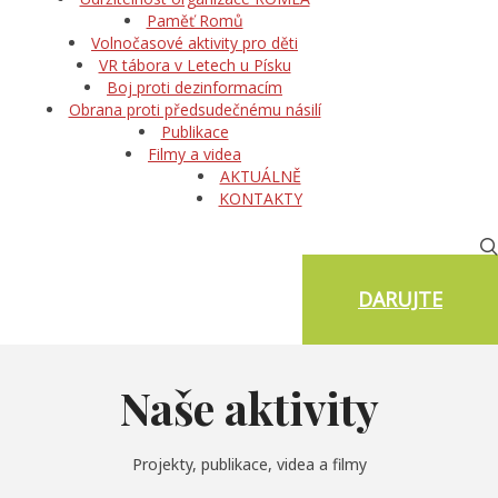
Paměť Romů
Volnočasové aktivity pro děti
VR tábora v Letech u Písku
Boj proti dezinformacím
Obrana proti předsudečnému násilí
Publikace
Filmy a videa
AKTUÁLNĚ
KONTAKTY
DARUJTE
Naše aktivity
Projekty, publikace, videa a filmy