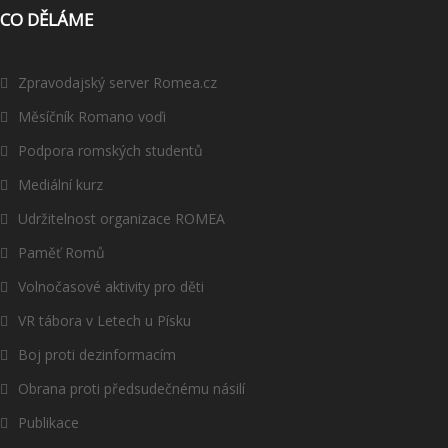
CO DĚLÁME
Zpravodajský server Romea.cz
Měsíčník Romano voďi
Podpora romských studentů
Mediální kurz
Udržitelnost organizace ROMEA
Paměť Romů
Volnočasové aktivity pro děti
VR tábora v Letech u Písku
Boj proti dezinformacím
Obrana proti předsudečnému násilí
Publikace