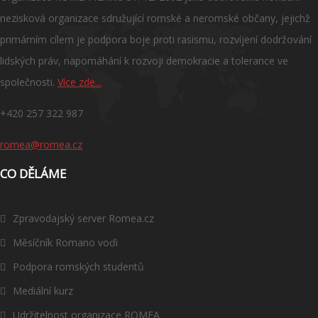
nezisková organizace sdružující romské a neromské občany, jejichž
primárním cílem je podpora boje proti rasismu, rozvíjení dodržování
lidských práv, napomáhání k rozvoji demokracie a tolerance ve
společnosti.
Více zde...
+420 257 322 987
romea@romea.cz
CO DĚLÁME
Zpravodajský server Romea.cz
Měsíčník Romano voďi
Podpora romských studentů
Mediální kurz
Udržitelnost organizace ROMEA