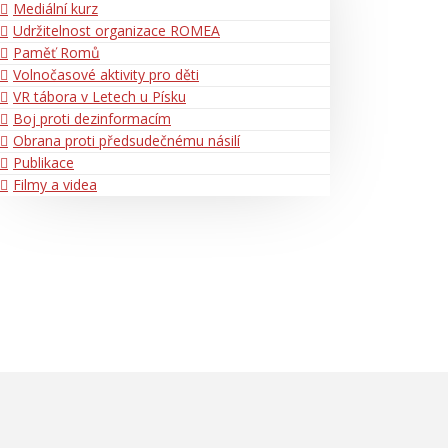
Mediální kurz
Udržitelnost organizace ROMEA
Paměť Romů
Volnočasové aktivity pro děti
VR tábora v Letech u Písku
Boj proti dezinformacím
Obrana proti předsudečnému násilí
Publikace
Filmy a videa