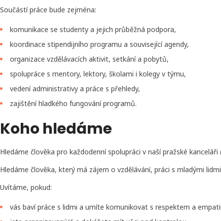
Součástí práce bude zejména:
komunikace se studenty a jejich průběžná podpora,
koordinace stipendijního programu a související agendy,
organizace vzdělávacích aktivit, setkání a pobytů,
spolupráce s mentory, lektory, školami i kolegy v týmu,
vedení administrativy a práce s přehledy,
zajištění hladkého fungování programů.
Koho hledáme
Hledáme člověka pro každodenní spolupráci v naší pražské kanceláři 
Hledáme člověka, který má zájem o vzdělávání, práci s mladými lidmi
Uvítáme, pokud:
vás baví práce s lidmi a umíte komunikovat s respektem a empatií