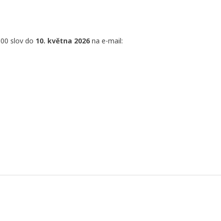
300 slov do
10. května 2026
na e-mail: