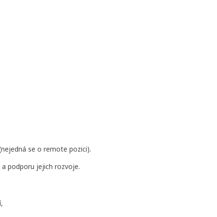
(nejedná se o remote pozici).
 a podporu jejich rozvoje.
,