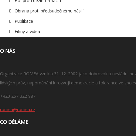
Boj proti dezinformacím
Obrana proti předsudečnému násilí
Publikace
Filmy a videa
O NÁS
Organizace ROMEA vznikla 31. 12. 2002 jako dobrovolná nevládní nezi
lidských práv, napomáhání k rozvoji demokracie a tolerance ve spole
+420 257 322 987
romea@romea.cz
CO DĚLÁME