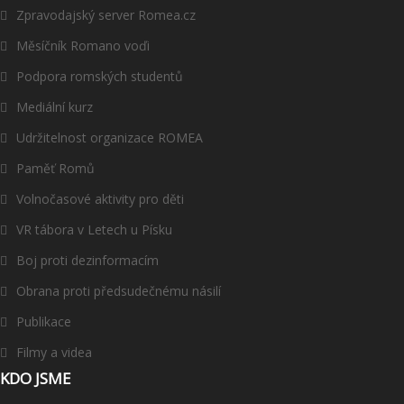
Zpravodajský server Romea.cz
Měsíčník Romano voďi
Podpora romských studentů
Mediální kurz
Udržitelnost organizace ROMEA
Paměť Romů
Volnočasové aktivity pro děti
VR tábora v Letech u Písku
Boj proti dezinformacím
Obrana proti předsudečnému násilí
Publikace
Filmy a videa
KDO JSME