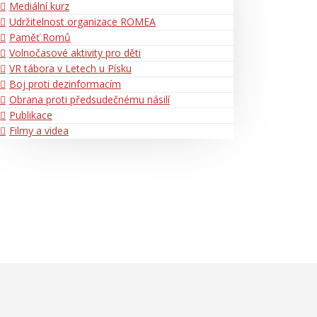
Mediální kurz
Udržitelnost organizace ROMEA
Paměť Romů
Volnočasové aktivity pro děti
VR tábora v Letech u Písku
Boj proti dezinformacím
Obrana proti předsudečnému násilí
Publikace
Filmy a videa