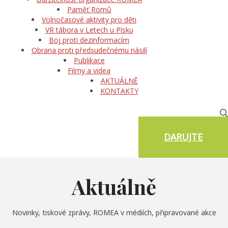
Paměť Romů
Volnočasové aktivity pro děti
VR tábora v Letech u Písku
Boj proti dezinformacím
Obrana proti předsudečnému násilí
Publikace
Filmy a videa
AKTUÁLNĚ
KONTAKTY
DARUJTE
Aktuálně
Novinky, tiskové zprávy, ROMEA v médiích, připravované akce