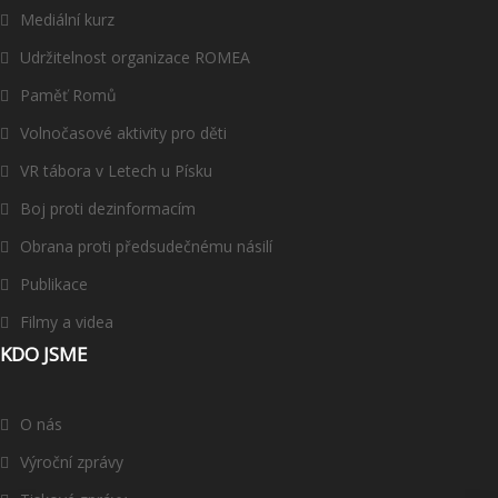
Mediální kurz
Udržitelnost organizace ROMEA
Paměť Romů
Volnočasové aktivity pro děti
VR tábora v Letech u Písku
Boj proti dezinformacím
Obrana proti předsudečnému násilí
Publikace
Filmy a videa
KDO JSME
O nás
Výroční zprávy