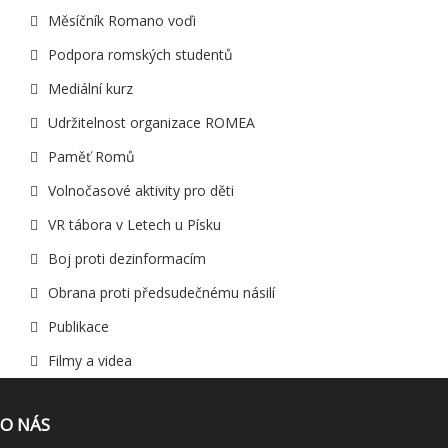
Měsíčník Romano voďi
Podpora romských studentů
Mediální kurz
Udržitelnost organizace ROMEA
Paměť Romů
Volnočasové aktivity pro děti
VR tábora v Letech u Písku
Boj proti dezinformacím
Obrana proti předsudečnému násilí
Publikace
Filmy a videa
O NÁS