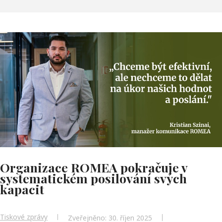
Organizace ROMEA pokračuje v
systematickém posilování svých
kapacit
Tiskové zprávy
Zveřejněno: 30. říjen 2025