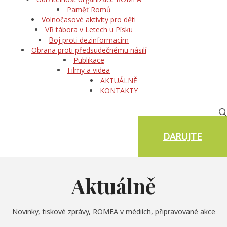
Paměť Romů
Volnočasové aktivity pro děti
VR tábora v Letech u Písku
Boj proti dezinformacím
Obrana proti předsudečnému násilí
Publikace
Filmy a videa
AKTUÁLNĚ
KONTAKTY
DARUJTE
Aktuálně
Novinky, tiskové zprávy, ROMEA v médiích, připravované akce