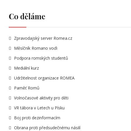
Co děláme
Zpravodajský server Romea.cz
Měsíčník Romano voďi
Podpora romských studentů
Mediální kurz
Udržitelnost organizace ROMEA
Paměť Romů
Volnočasové aktivity pro děti
VR tábora v Letech u Písku
Boj proti dezinformacím
Obrana proti předsudečnému násilí