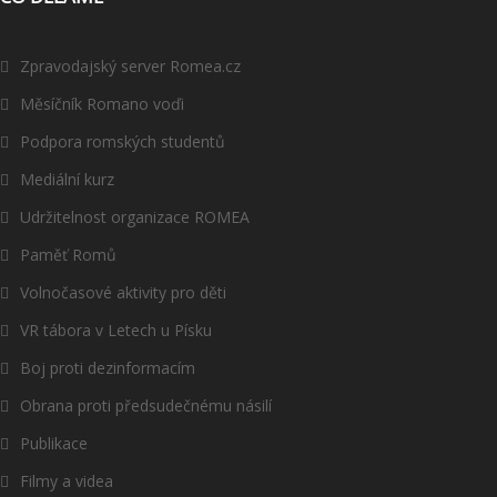
Zpravodajský server Romea.cz
Měsíčník Romano voďi
Podpora romských studentů
Mediální kurz
Udržitelnost organizace ROMEA
Paměť Romů
Volnočasové aktivity pro děti
VR tábora v Letech u Písku
Boj proti dezinformacím
Obrana proti předsudečnému násilí
Publikace
Filmy a videa